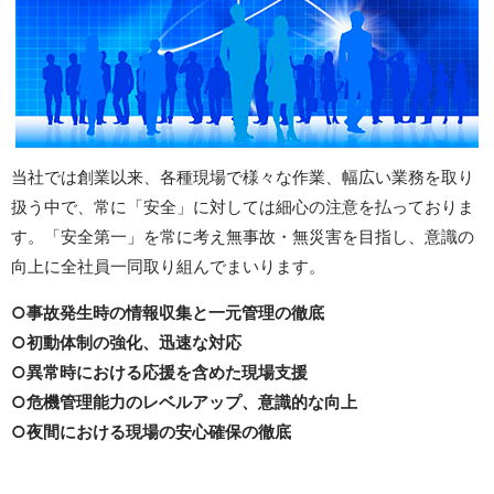
当社では創業以来、各種現場で様々な作業、幅広い業務を取り
扱う中で、常に「安全」に対しては細心の注意を払っておりま
す。「安全第一」を常に考え無事故・無災害を目指し、意識の
向上に全社員一同取り組んでまいります。
○事故発生時の情報収集と一元管理の徹底
○初動体制の強化、迅速な対応
○異常時における応援を含めた現場支援
○危機管理能力のレベルアップ、意識的な向上
○夜間における現場の安心確保の徹底