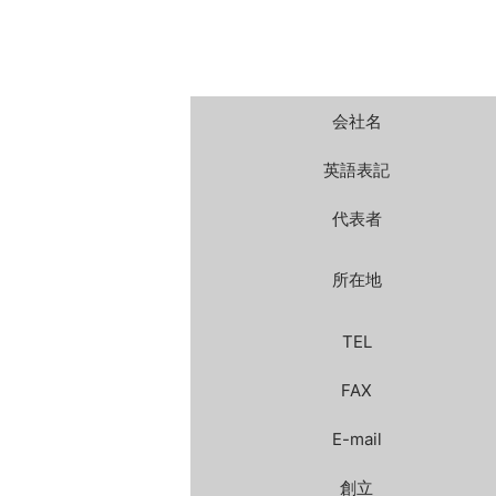
会社名
英語表記
代表者
所在地
TEL
FAX
E-mail
創立