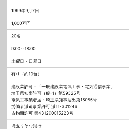
1999年9月7日
1,000万円
20名
9:00～18:00
土曜日・日曜日
有り（約10台）
建設業許可・「一般建設業電気工事・電気通信事業」
埼玉県知事許可（般-1）第59325号
電気工事業者届・埼玉県知事届出第16055号
労働者派遣事業許可 派11-301246
古物商許可 第431290015223号
埼玉りそな銀行