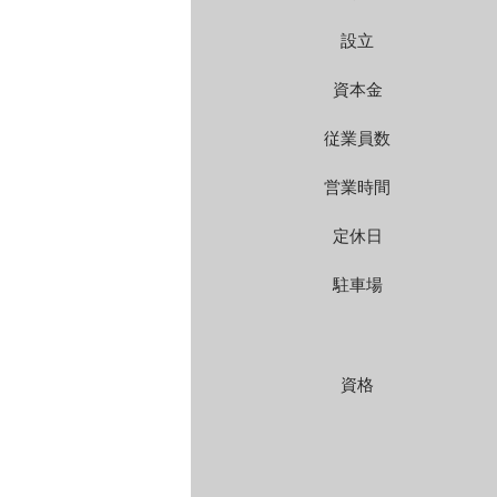
設立
資本金
従業員数
営業時間
定休日
駐車場
資格