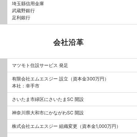
埼玉縣信用金庫
武蔵野銀行
足利銀行
会社沿革
マツモト住設サービス 発足
有限会社エムエスジー 設立（資本金300万円）
本社：幸手市
さいたま市緑区にさいたまSC 開設
神奈川県大和市にかながわSC 開設
株式会社エムエスジー 組織変更（資本金1,000万円）