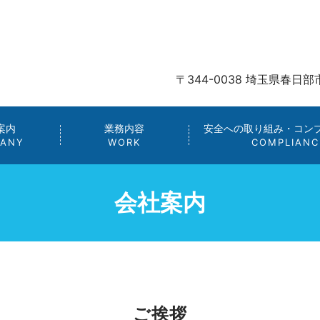
〒344-0038 埼玉県春日部
案内
業務内容
安全への取り組み・コン
ANY
WORK
COMPLIANC
会社案内
ご挨拶