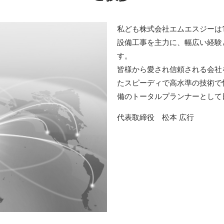
私ども株式会社エムエスジーは1
設備工事を主力に、幅広い経験
す。
皆様から愛され信頼される会社
たスピーディで高水準の技術で
備のトータルプランナーとして
代表取締役 松本 広行